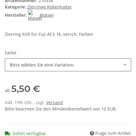
Artikelnummer:
210338
Kategorie:
Zierringe Rollenhalter
Hersteller:
Matagi
Zierring RSR für Fuji ACS 16, versch. Farben
Farbe
Bitte wählen Sie eine Variation.
5,50 €
ab
inkl. 19% USt. , zzgl.
Versand
Bitte beachten Sie den Mindestbestellwert von 10 EUR.
Frage zum Artikel
Sofort verfügbar