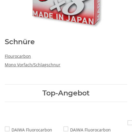
Schnüre
Flourocarbon
Mono Vorfach/Schlagschnur
Top-Angebot