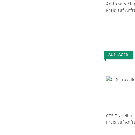
Andrew´s Map
Preis auf Anfr
AUF LAGER
CTS Traveller
Preis auf Anfr