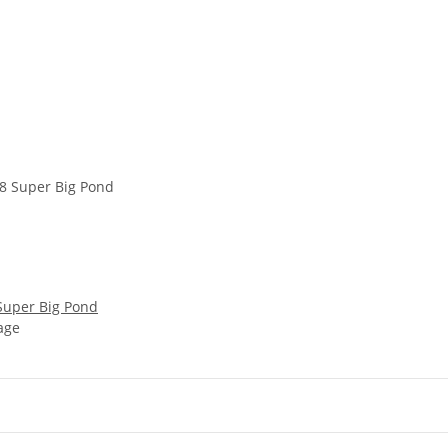
Super Big Pond
age