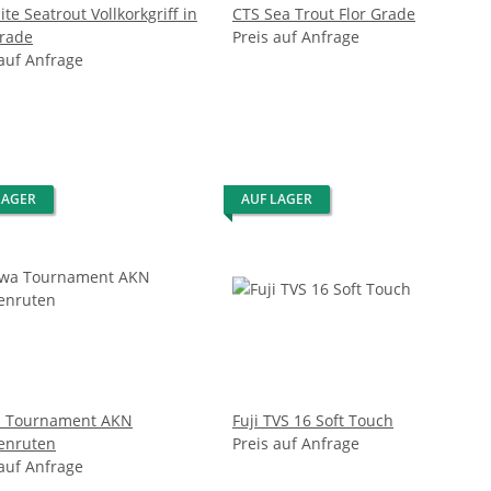
ite Seatrout Vollkorkgriff in
CTS Sea Trout Flor Grade
Grade
Preis auf Anfrage
 auf Anfrage
LAGER
AUF LAGER
a Tournament AKN
Fuji TVS 16 Soft Touch
enruten
Preis auf Anfrage
 auf Anfrage