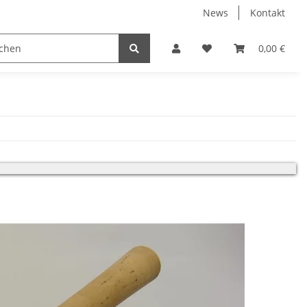
News
Kontakt
0,00 €
Verständnis, das in dieser Zeit kein Versand erfolgt.