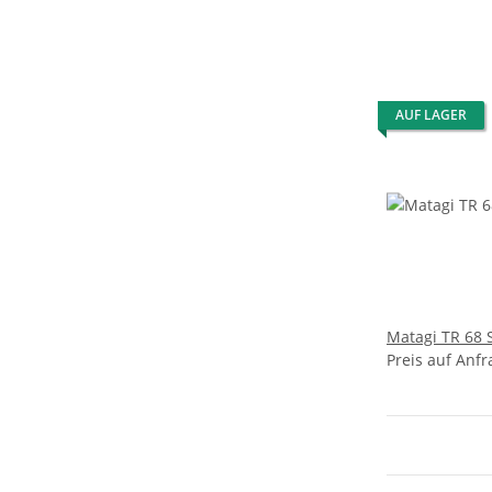
AUF LAGER
Matagi TR 68 
Preis auf Anfr