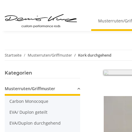
Musterruten/Gri
Startseite
Musterruten/Griffmuster
Kork durchgehend
Sehr geehrte 
Kategorien
Musterruten/Griffmuster
Carbon Monocoque
EVA/ Duplon geteilt
EVA/Duplon durchgehend