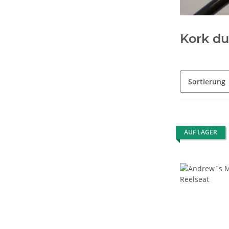
Kork d
Sortierung
AUF LAGER