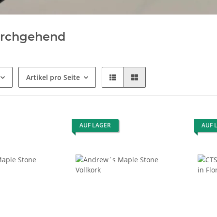
urchgehend
Artikel pro Seite
AUF LAGER
AUF 