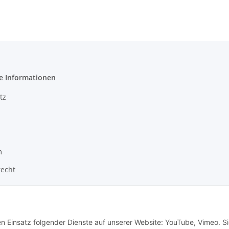
e Informationen
tz
m
recht
en Einsatz folgender Dienste auf unserer Website: YouTube, Vimeo. S