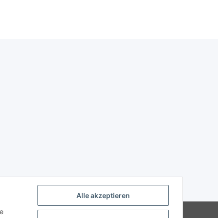
Alle akzeptieren
ie
Powered by
JTL-Shop