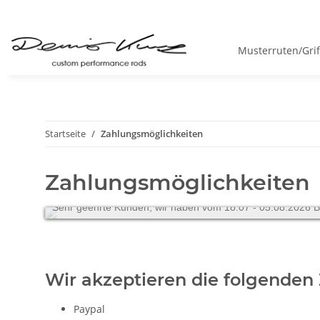
Musterruten/Gri
Startseite
Zahlungsmöglichkeiten
Zahlungsmöglichkeiten
Sehr geehrte Kunden, wir haben vom 18.07 - 05.08.2026 Betr
Wir akzeptieren die folgenden
Paypal