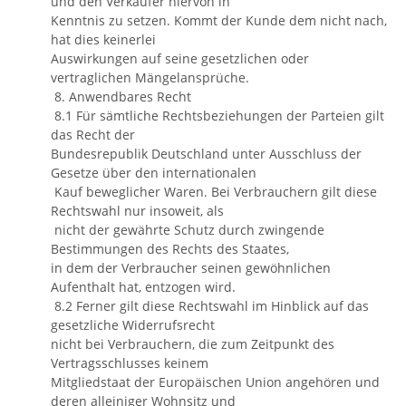
und den Verkäufer hiervon in
Kenntnis zu setzen. Kommt der Kunde dem nicht nach,
hat dies keinerlei
Auswirkungen auf seine gesetzlichen oder
vertraglichen Mängelansprüche.
8. Anwendbares Recht
8.1 Für sämtliche Rechtsbeziehungen der Parteien gilt
das Recht der
Bundesrepublik Deutschland unter Ausschluss der
Gesetze über den internationalen
Kauf beweglicher Waren. Bei Verbrauchern gilt diese
Rechtswahl nur insoweit, als
nicht der gewährte Schutz durch zwingende
Bestimmungen des Rechts des Staates,
in dem der Verbraucher seinen gewöhnlichen
Aufenthalt hat, entzogen wird.
8.2 Ferner gilt diese Rechtswahl im Hinblick auf das
gesetzliche Widerrufsrecht
nicht bei Verbrauchern, die zum Zeitpunkt des
Vertragsschlusses keinem
Mitgliedstaat der Europäischen Union angehören und
deren alleiniger Wohnsitz und