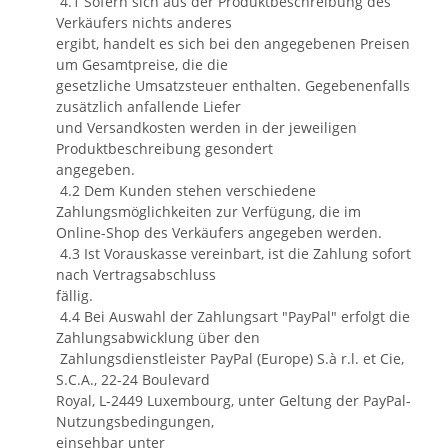
4.1 Sofern sich aus der Produktbeschreibung des
Verkäufers nichts anderes
ergibt, handelt es sich bei den angegebenen Preisen
um Gesamtpreise, die die
gesetzliche Umsatzsteuer enthalten. Gegebenenfalls
zusätzlich anfallende Liefer
und Versandkosten werden in der jeweiligen
Produktbeschreibung gesondert
angegeben.
4.2 Dem Kunden stehen verschiedene
Zahlungsmöglichkeiten zur Verfügung, die im
Online-Shop des Verkäufers angegeben werden.
4.3 Ist Vorauskasse vereinbart, ist die Zahlung sofort
nach Vertragsabschluss
fällig.
4.4 Bei Auswahl der Zahlungsart "PayPal" erfolgt die
Zahlungsabwicklung über den
Zahlungsdienstleister PayPal (Europe) S.à r.l. et Cie,
S.C.A., 22-24 Boulevard
Royal, L-2449 Luxembourg, unter Geltung der PayPal-
Nutzungsbedingungen,
einsehbar unter