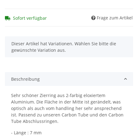
Frage zum Artikel
Sofort verfügbar
x
Dieser Artikel hat Variationen. Wählen Sie bitte die
gewünschte Variation aus.
Beschreibung
Sehr schöner Zierring aus 2-farbig eloxiertem
Aluminium. Die Fläche in der Mitte ist gerändelt, was
optisch als auch vom handling her sehr ansprechend
ist. Passend zu unseren Carbon Tube und den Carbon
Tube Abschlussringen.
- Länge : 7 mm