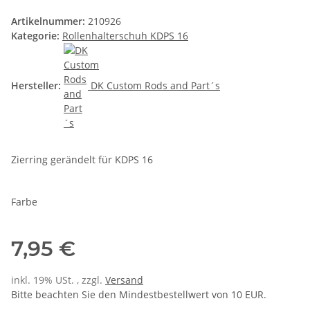
Artikelnummer:
210926
Kategorie:
Rollenhalterschuh KDPS 16
Hersteller:
DK Custom Rods and Part´s
Zierring gerändelt für KDPS 16
Farbe
7,95 €
inkl. 19% USt. , zzgl.
Versand
Bitte beachten Sie den Mindestbestellwert von 10 EUR.