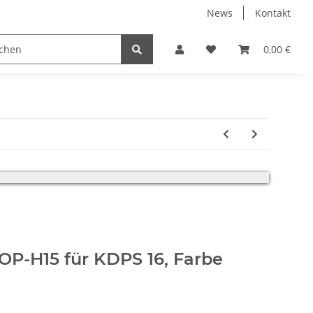
News
Kontakt
0,00 €
erfolgt.
OP-H15 für KDPS 16, Farbe