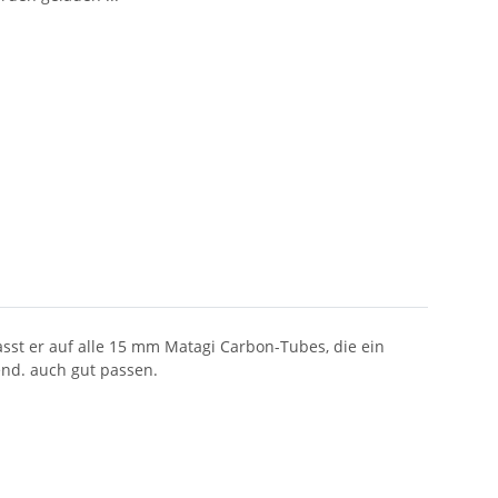
st er auf alle 15 mm Matagi Carbon-Tubes, die ein
end. auch gut passen.