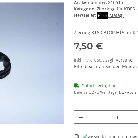
Artikelnummer:
210615
Kategorie:
Zierringe für KDPS1
Hersteller:
Matagi
Zierring K16-CBTOP-H15 für KD
7,50 €
inkl. 19% USt. , zzgl.
Versand
Bitte beachten Sie den Mindes
Sofort verfügbar
Lieferzeit:
2 - 3 Werktage
(DE - Ausla
Komponenten wer