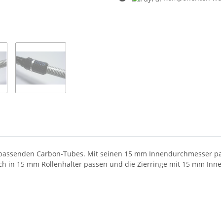
Loading...
6 passenden Carbon-Tubes. Mit seinen 15 mm Innendurchmesser pas
ch in 15 mm Rollenhalter passen und die Zierringe mit 15 mm Inn