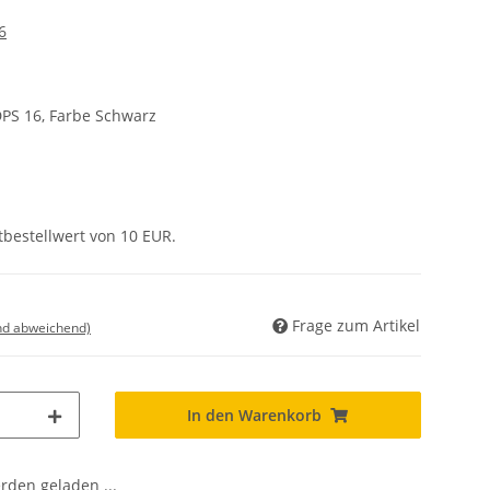
6
PS 16, Farbe Schwarz
tbestellwert von 10 EUR.
Frage zum Artikel
nd abweichend)
In den Warenkorb
den geladen ...