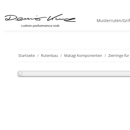
Musterruten/Gri
Startseite
Rutenbau
Matagi Komponenten
Zierringe fü
Sehr geehrte Kunden, wir haben vom 18.07 - 05.08.2026 Betr