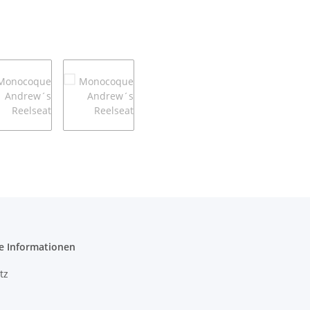
e Informationen
tz