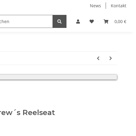
News
Kontakt
0,00 €
erfolgt.
ew´s Reelseat