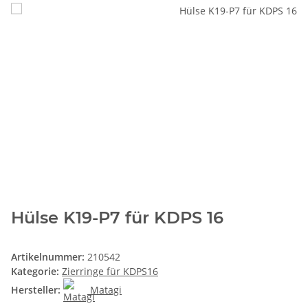
Hülse K19-P7 für KDPS 16
Artikelnummer:
210542
Kategorie:
Zierringe für KDPS16
Hersteller:
Matagi