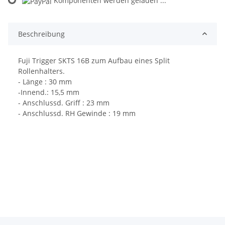
Komponenten werden geladen ...
Beschreibung
Fuji Trigger SKTS 16B zum Aufbau eines Split
Rollenhalters.
- Länge : 30 mm
-Innend.: 15,5 mm
- Anschlussd. Griff : 23 mm
- Anschlussd. RH Gewinde : 19 mm