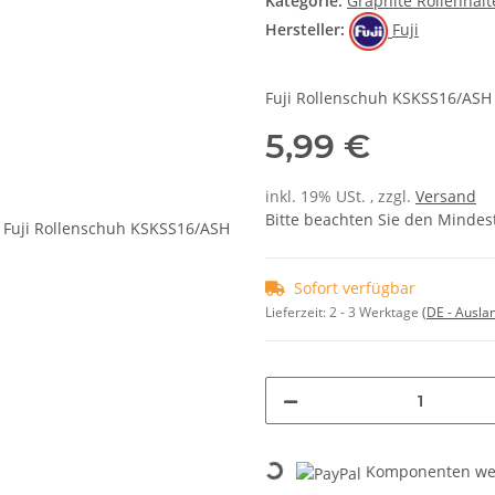
Kategorie:
Graphite Rollenhalt
Hersteller:
Fuji
Fuji Rollenschuh KSKSS16/ASH
5,99 €
inkl. 19% USt. , zzgl.
Versand
Bitte beachten Sie den Mindes
Sofort verfügbar
Lieferzeit:
2 - 3 Werktage
(DE - Ausla
Komponenten wer
Loading...