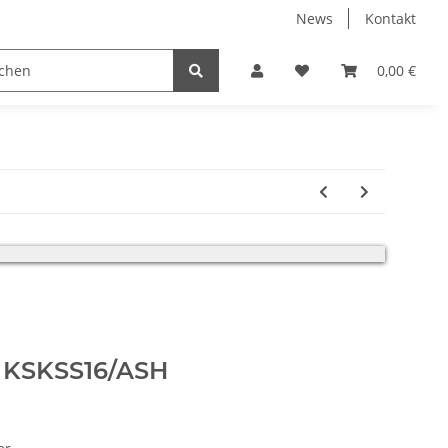
News
Kontakt
0,00 €
erfolgt.
h KSKSS16/ASH