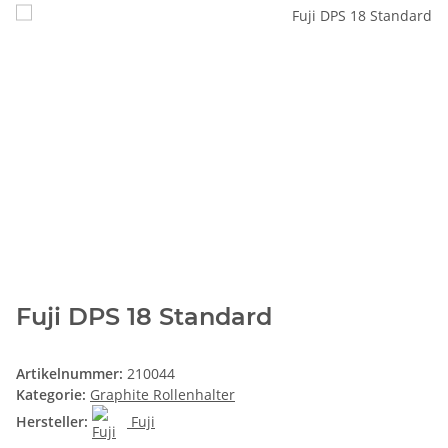
Fuji DPS 18 Standard
Artikelnummer:
210044
Kategorie:
Graphite Rollenhalter
Hersteller:
Fuji