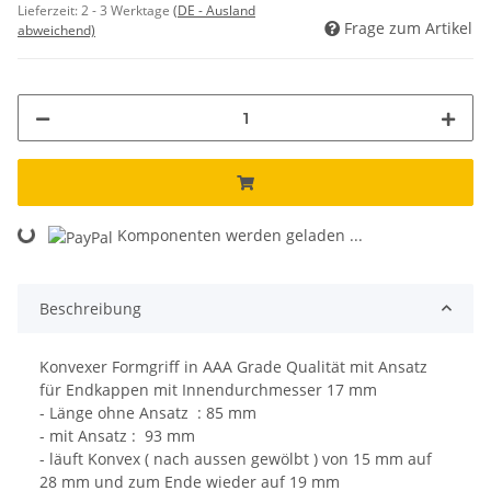
Lieferzeit:
2 - 3 Werktage
(DE - Ausland
Frage zum Artikel
abweichend)
Loading...
Komponenten werden geladen ...
Beschreibung
Konvexer Formgriff in AAA Grade Qualität mit Ansatz
für Endkappen mit Innendurchmesser 17 mm
- Länge ohne Ansatz : 85 mm
- mit Ansatz : 93 mm
- läuft Konvex ( nach aussen gewölbt ) von 15 mm auf
28 mm und zum Ende wieder auf 19 mm