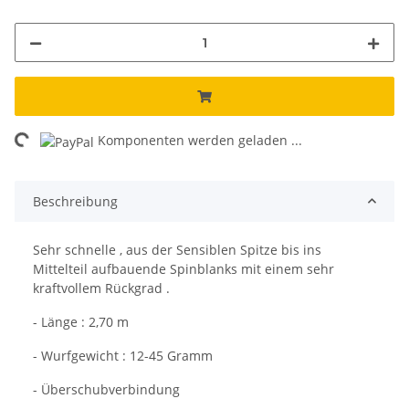
oading...
Komponenten werden geladen ...
Beschreibung
Sehr schnelle , aus der Sensiblen Spitze bis ins
Mittelteil aufbauende Spinblanks mit einem sehr
kraftvollem Rückgrad .
- Länge : 2,70 m
- Wurfgewicht : 12-45 Gramm
- Überschubverbindung