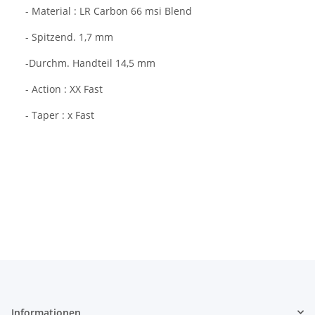
- Material : LR Carbon 66 msi Blend
- Spitzend. 1,7 mm
-Durchm. Handteil 14,5 mm
- Action : XX Fast
- Taper : x Fast
Informationen