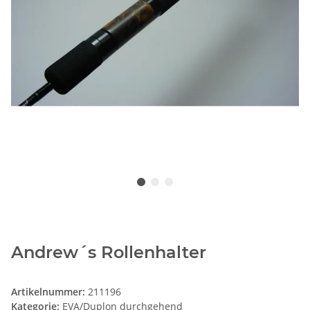
Andrew´s Rollenhalter
Artikelnummer:
211196
Kategorie:
EVA/Duplon durchgehend