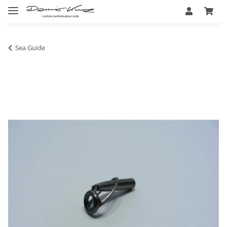
Sea Guide