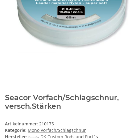
Seacor Vorfach/Schlagschnur,
versch.Stärken
Artikelnummer:
210175
Kategorie:
Mono Vorfach/Schlagschnur
Hersteller:
DK Custom Rods and Part´s