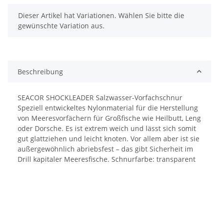
x
Dieser Artikel hat Variationen. Wählen Sie bitte die
gewünschte Variation aus.
Beschreibung
SEACOR SHOCKLEADER Salzwasser-Vorfachschnur
Speziell entwickeltes Nylonmaterial für die Herstellung
von Meeresvorfächern für Großfische wie Heilbutt, Leng
oder Dorsche. Es ist extrem weich und lässt sich somit
gut glattziehen und leicht knoten. Vor allem aber ist sie
außergewöhnlich abriebsfest – das gibt Sicherheit im
Drill kapitaler Meeresfische. Schnurfarbe: transparent