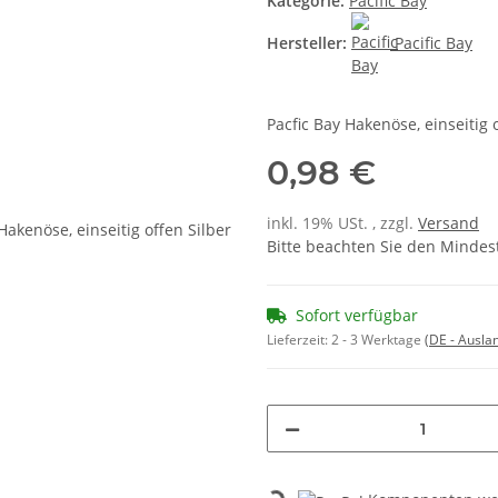
Kategorie:
Pacific Bay
Hersteller:
Pacific Bay
Pacfic Bay Hakenöse, einseitig 
0,98 €
inkl. 19% USt. , zzgl.
Versand
Bitte beachten Sie den Mindes
Sofort verfügbar
Lieferzeit:
2 - 3 Werktage
(DE - Ausla
Loading...