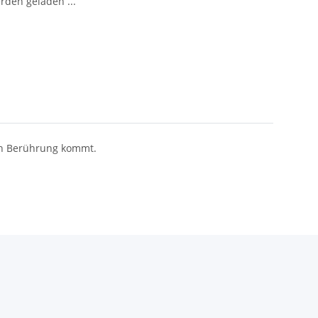
den geladen ...
 in Berührung kommt.