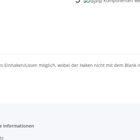
Komponenten wer
lles Einhaken/Lösen möglich, wobei der Haken nicht mit dem Blank
e Informationen
tz