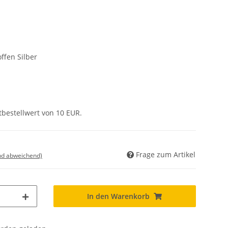
offen Silber
tbestellwert von 10 EUR.
Frage zum Artikel
nd abweichend)
In den Warenkorb