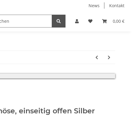
News
Kontakt
0,00 €
erfolgt.
se, einseitig offen Silber