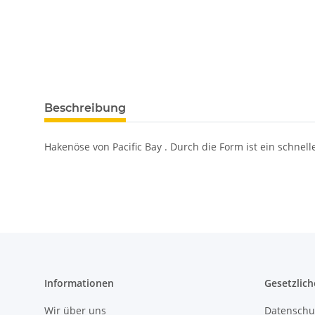
Beschreibung
Hakenöse von Pacific Bay . Durch die Form ist ein schne
Informationen
Gesetzlich
Wir über uns
Datenschu