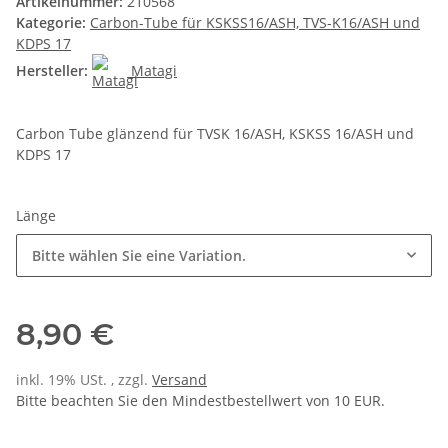
Artikelnummer:
210568
Kategorie:
Carbon-Tube für KSKSS16/ASH, TVS-K16/ASH und
KDPS 17
Hersteller:
Matagi
Carbon Tube glänzend für TVSK 16/ASH, KSKSS 16/ASH und
KDPS 17
Länge
Bitte wählen Sie eine Variation.
8,90 €
inkl. 19% USt. , zzgl.
Versand
Bitte beachten Sie den Mindestbestellwert von 10 EUR.