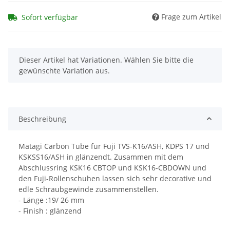
Frage zum Artikel
Sofort verfügbar
x
Dieser Artikel hat Variationen. Wählen Sie bitte die
gewünschte Variation aus.
Beschreibung
Matagi Carbon Tube für Fuji TVS-K16/ASH, KDPS 17 und
KSKSS16/ASH in glänzendt. Zusammen mit dem
Abschlussring KSK16 CBTOP und KSK16-CBDOWN und
den Fuji-Rollenschuhen lassen sich sehr decorative und
edle Schraubgewinde zusammenstellen.
- Länge :19/ 26 mm
- Finish : glänzend