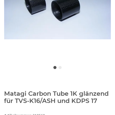
Matagi Carbon Tube 1K glänzend
für TVS-K16/ASH und KDPS 17