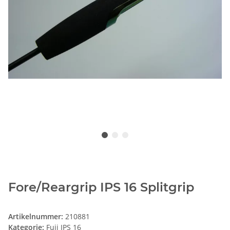
Fore/Reargrip IPS 16 Splitgrip
Artikelnummer:
210881
Kategorie:
Fuji IPS 16