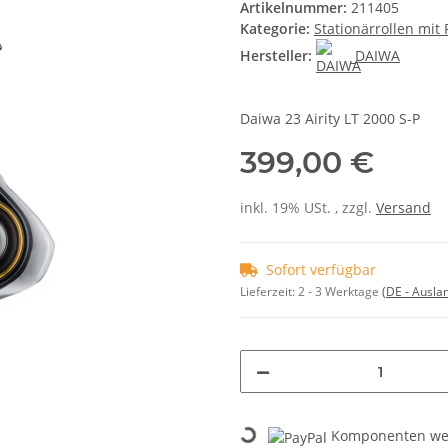
Artikelnummer:
211405
Kategorie:
Stationärrollen mit
Hersteller:
DAIWA
Daiwa 23 Airity LT 2000 S-P
399,00 €
inkl. 19% USt. , zzgl.
Versand
Sofort verfügbar
Lieferzeit:
2 - 3 Werktage
(DE - Ausla
Komponenten wer