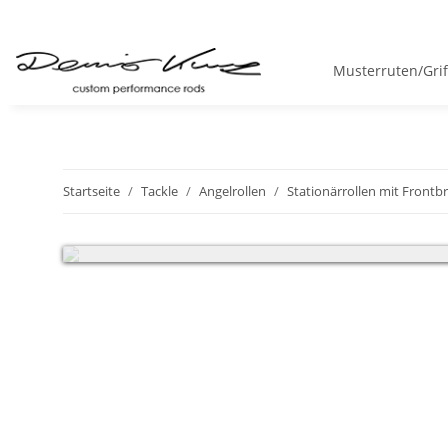
Musterruten/Gri
Startseite
Tackle
Angelrollen
Stationärrollen mit Front
Sehr geehrte Kunden, wir haben vom 18.07 - 05.08.2026 Betr