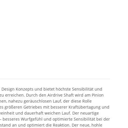
ve Design Konzepts und bietet höchste Sensibilität und
zu erreichen. Durch den Airdrive Shaft wird am Pinion
en, nahezu geräuschlosen Lauf, der diese Rolle
es größeren Getriebes mit besserer Kraftübertagung und
eeinheit und dauerhaft weichen Lauf. Der neuartige
– besseres Wurfgefühl und optimierte Sensibilität bei der
tand an und optimiert die Reaktion. Der neue, hohle