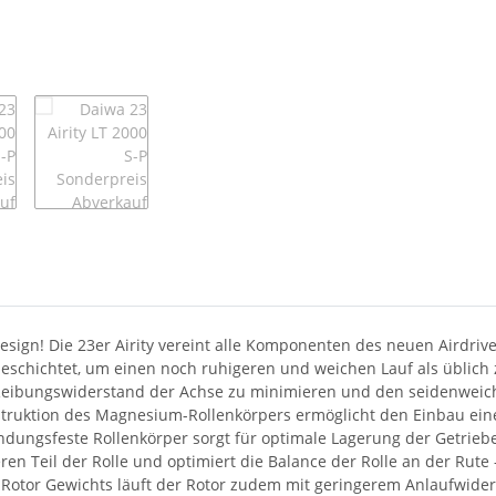
Loading...
 Design! Die 23er Airity vereint alle Komponenten des neuen Airdri
eschichtet, um einen noch ruhigeren und weichen Lauf als üblich 
Reibungswiderstand der Achse zu minimieren und den seidenweich
struktion des Magnesium-Rollenkörpers ermöglicht den Einbau ein
dungsfeste Rollenkörper sorgt für optimale Lagerung der Getrieb
ren Teil der Rolle und optimiert die Balance der Rolle an der Rute 
Rotor Gewichts läuft der Rotor zudem mit geringerem Anlaufwiders