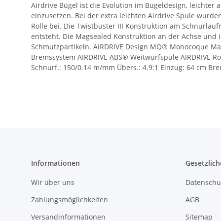
Airdrive Bügel ist die Evolution im Bügeldesign, leichter
einzusetzen. Bei der extra leichten Airdrive Spule wurde
Rolle bei. Die Twistbuster III Konstruktion am Schnurlau
entsteht. Die Magsealed Konstruktion an der Achse und 
Schmutzpartikeln. AIRDRIVE Design MQ® Monocoque Ma
Bremssystem AIRDRIVE ABS® Weitwurfspule AIRDRIVE Rolle
Schnurf.: 150/0.14 m/mm Übers.: 4.9:1 Einzug: 64 cm Bre
Informationen
Gesetzlich
Wir über uns
Datenschu
Zahlungsmöglichkeiten
AGB
Versandinformationen
Sitemap