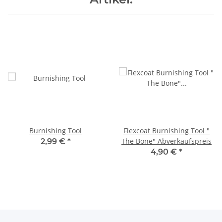
Burnishing Tool
Flexcoat Burnishing Tool "
The Bone" Abverkaufspreis
2,99 €
*
4,90 €
*