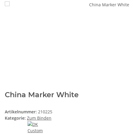
China Marker White
Artikelnummer:
210225
Kategorie:
Zum Binden