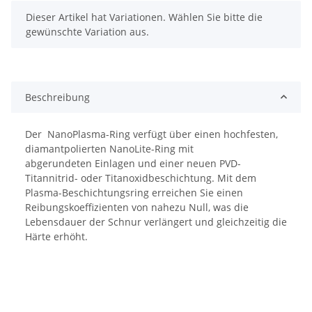
x
Dieser Artikel hat Variationen. Wählen Sie bitte die
gewünschte Variation aus.
Beschreibung
Der NanoPlasma-Ring verfügt über einen hochfesten,
diamantpolierten NanoLite-Ring mit
abgerundeten Einlagen und einer neuen PVD-
Titannitrid- oder Titanoxidbeschichtung. Mit dem
Plasma-Beschichtungsring erreichen Sie einen
Reibungskoeffizienten von nahezu Null, was die
Lebensdauer der Schnur verlängert und gleichzeitig die
Härte erhöht.