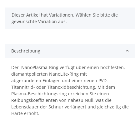
x
Dieser Artikel hat Variationen. Wählen Sie bitte die
gewünschte Variation aus.
Beschreibung
Der NanoPlasma-Ring verfügt über einen hochfesten,
diamantpolierten NanoLite-Ring mit
abgerundeten Einlagen und einer neuen PVD-
Titannitrid- oder Titanoxidbeschichtung. Mit dem
Plasma-Beschichtungsring erreichen Sie einen
Reibungskoeffizienten von nahezu Null, was die
Lebensdauer der Schnur verlängert und gleichzeitig die
Härte erhöht.